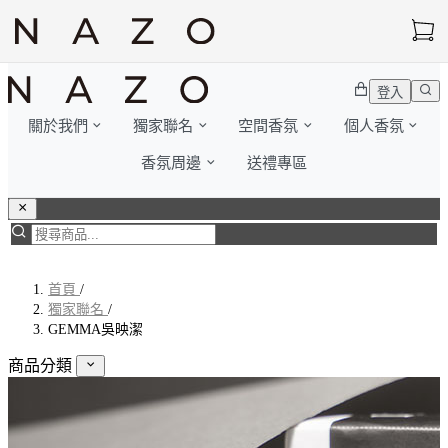
登入
關於我們
獨家聯名
空間香氛
個人香氛
香氛周邊
送禮專區
首頁
/
獨家聯名
/
GEMMA吳映潔
商品分類
獨家聯名