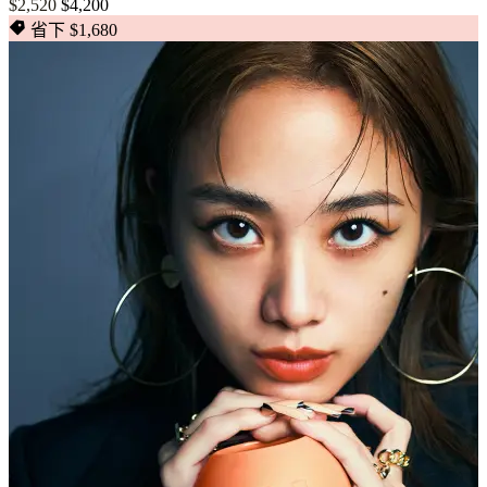
$2,520
$4,200
省下 $1,680