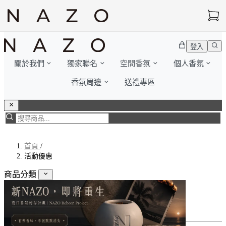
登入
關於我們
獨家聯名
空間香氛
個人香氛
香氛周邊
送禮專區
首頁
/
活動優惠
商品分類
獨家聯名
少年歐巴桑 三週年週邊
個人香氛