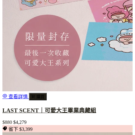
查看詳情
購買
LAST SCENT｜可愛大王畢業典藏組
$880
$4,279
省下 $3,399