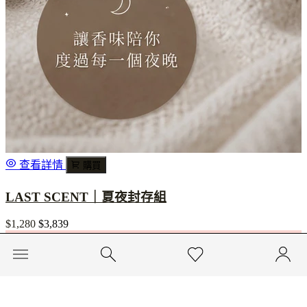
查看詳情
購買
LAST SCENT｜夏夜封存組
$1,280
$3,839
省下 $2,559