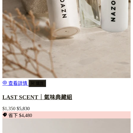
查看詳情
購買
LAST SCENT｜氣味典藏組
$1,350
$5,830
省下 $4,480