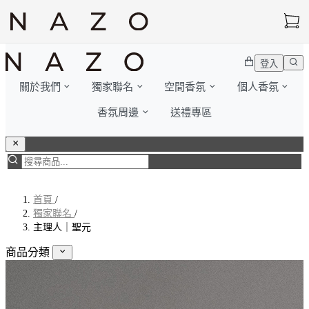
登入
關於我們
獨家聯名
空間香氛
個人香氛
香氛周邊
送禮專區
首頁
/
獨家聯名
/
主理人｜聖元
商品分類
獨家聯名