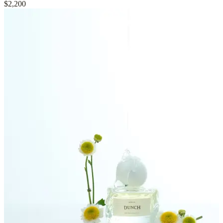
$2,200