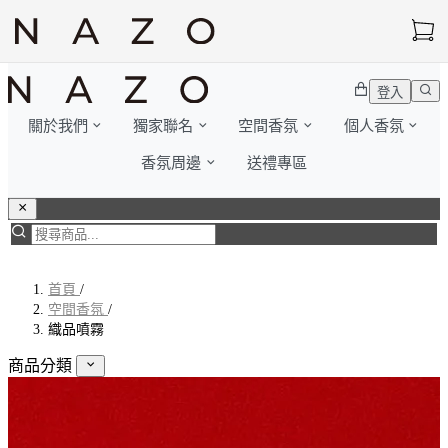
登入
關於我們
獨家聯名
空間香氛
個人香氛
香氛周邊
送禮專區
首頁
/
空間香氛
/
織品噴霧
商品分類
獨家聯名