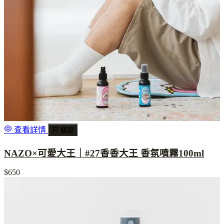
查看詳情
購買
NAZO×可愛大王｜#27香香大王 香氛噴霧100ml
$650