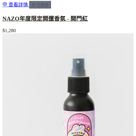
查看詳情
已售罄
NAZO年度限定開運香氛 - 開門紅
$1,280