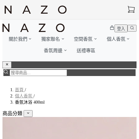
登入
關於我們
獨家聯名
空間香氛
個人香氛
香氛周邊
送禮專區
首頁
/
個人香氛
/
香氛沐浴 400ml
商品分類
獨家聯名