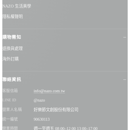
NAZO 生活美學
隱私權聲明
購物需知
退換貨處理
海外訂購
聯絡資訊
客服信箱
info@nazo.com.tw
LINE ID
@nazo
營業人名稱
好樂節文創股份有限公司
統一編號
90630113
營業時間
週一至週五 08:00–12:00 13:00–17:00