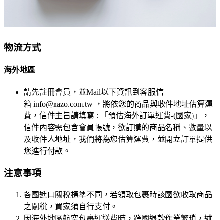
物流方式
海外地區
請先註冊會員，並Mail以下資訊到客服信
箱
info@nazo.com.tw
，將依您的商品與收件地址估算運
費，信件主旨請填寫 : 「預估海外訂單運費-(國家)」，
信件內容需包含會員帳號，欲訂購的商品名稱、數量以
及收件人地址，我們將為您估算運費，並開立訂單提供
您進行付款。
注意事項
各國進口關稅標準不同，若領取包裹時該國欲收取商品
之關稅，買家須自行支付。
因海外地區航空包裹運送費時，跨國退款作業繁瑣，述