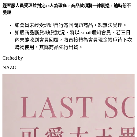
經客服人員受理並判定非人為瑕疵，商品款項將一律刷退，逾時恕不
受理
如會員未經受理即自行寄回問題商品，恕無法受理。
如遇商品斷貨/缺貨狀況，將以e-mail通知會員，若三日
內未能收到會員回覆，將直接轉為會員現金帳戶待下次
購物使用，其餘商品先行出貨。
Crafted by
NAZO