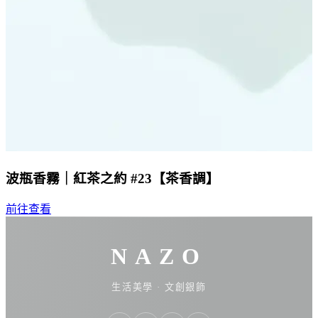
波瓶香霧｜紅茶之約 #23【茶香調】
前往查看
NAZO
生活美學 · 文創銀飾