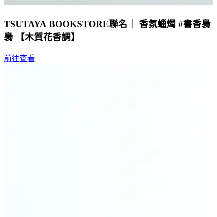
TSUTAYA BOOKSTORE聯名｜ 香氛蠟燭 #書香裊
裊 【木質花香調】
前往查看