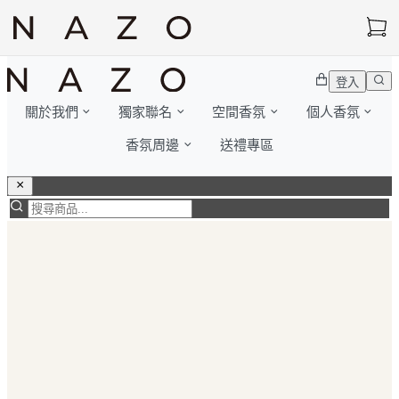
登入
關於我們
獨家聯名
空間香氛
個人香氛
香氛周邊
送禮專區