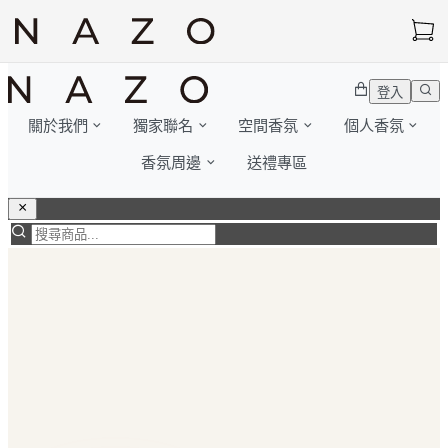
登入
關於我們
獨家聯名
空間香氛
個人香氛
香氛周邊
送禮專區