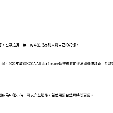
好，也讓這獨一無二的味道成為別人對自己的記憶。
d，2022年取得KCCA All that Incense執照後將前往法國進修調香，
間約為60個小時，可以完全燒盡。若使用燭台燈照時間更長。