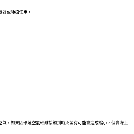
容器或種植使用。
空氣，如果因環境空氣較難接觸到時火苗有可能會造成縮小，但實際上