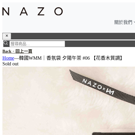
關於我們
Back · 回上一頁
Home
—
韓國WMM｜香氛袋 夕陽午茶 #06 【花香木質調】
Sold out