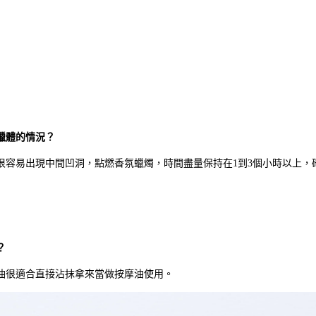
蠟體的情況？
很容易出現中間凹洞，點燃香氛蠟燭，時間盡量保持在1到3個小時以上，
？
油很適合直接沾抹拿來當做按摩油使用。