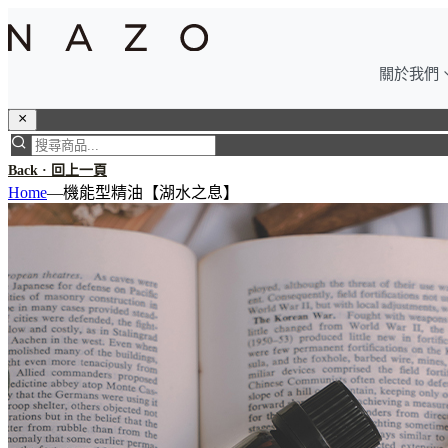
關於我們
Back · 回上一頁
Home
—
機能型精油【湖水之息】