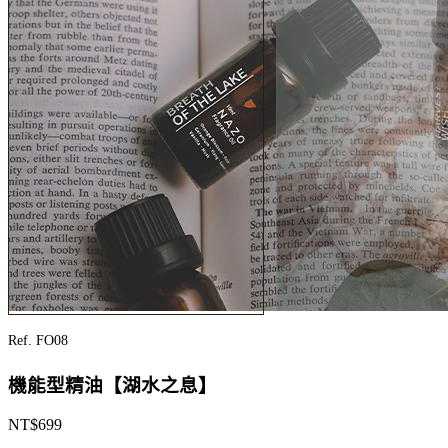
Ref. FO08
機能型精油【湖水之息】
NT$
699