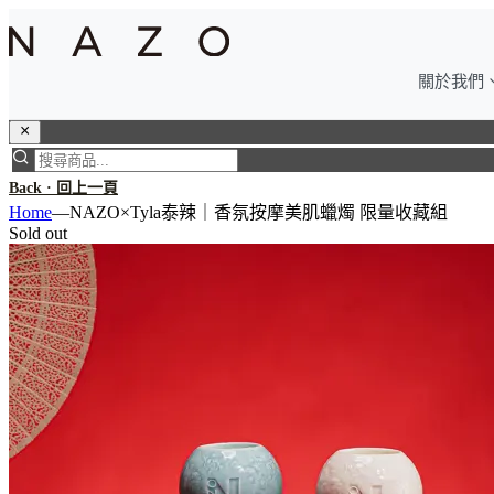
關於我們
Back · 回上一頁
Home
—
NAZO×Tyla泰辣｜香氛按摩美肌蠟燭 限量收藏組
Sold out