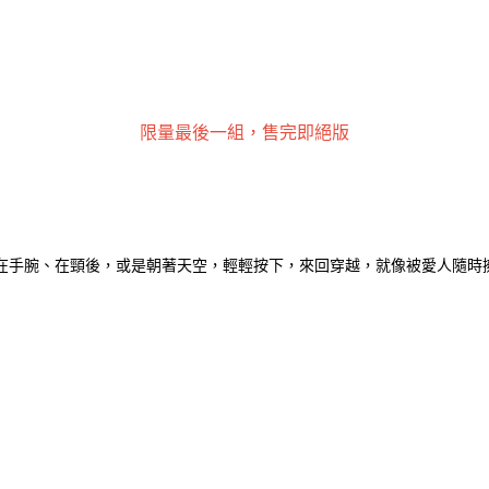
限量最後一組，售完即絕版
在手腕、在頸後，或是朝著天空，輕輕按下，來回穿越，就像被愛人隨時