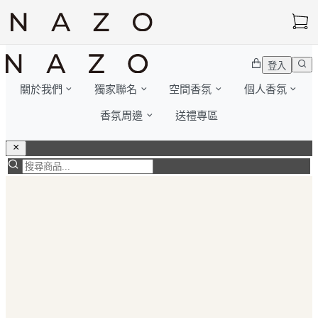
登入
關於我們
獨家聯名
空間香氛
個人香氛
香氛周邊
送禮專區