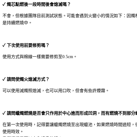
✓ 燭芯點燃後一段時間後會熄滅嗎？
不會，但根據團隊目前測試狀態。可能會遇到火變小的情況如下：因燭
是持續燃燒中。
✓ 下次使用前要修剪嗎？
使用方式與棉線一樣需要修剪至0.5cm。
✓ 請問使燭火熄滅方式？
可以使用滅燭照熄滅，也可以用口吹，但會有些許煙霧。
✓ 請問蠟燭燃燒是否會只作用於中心進而形成凹洞，而有燃燒不到部分
在第一次使用時，記得要讓蠟燭燃燒至出現蠟池，如果燃燒時間過短，
使用時效。