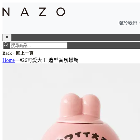
關於我們
Back · 回上一頁
Home
—
#26可愛大王 造型香氛蠟燭