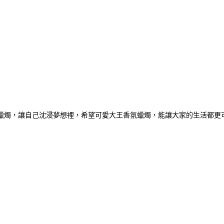
蠟燭，讓自己沈浸夢想裡，希望可愛大王香氛蠟燭，能讓大家的生活都更