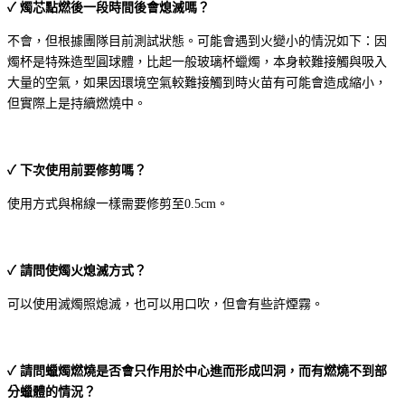
✓ 燭芯點燃後一段時間後會熄滅嗎？
不會，但根據團隊目前測試狀態。可能會遇到火變小的情況如下：因
燭杯是特殊造型圓球體，比起一般玻璃杯蠟燭，本身較難接觸與吸入
大量的空氣，如果因環境空氣較難接觸到時火苗有可能會造成縮小，
但實際上是持續燃燒中。
✓ 下次使用前要修剪嗎？
使用方式與棉線一樣需要修剪至0.5cm。
✓ 請問使燭火熄滅方式？
可以使用滅燭照熄滅，也可以用口吹，但會有些許煙霧。
✓ 請問蠟燭燃燒是否會只作用於中心進而形成凹洞，而有燃燒不到部
分蠟體的情況？