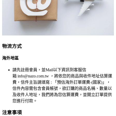
物流方式
海外地區
請先註冊會員，並Mail以下資訊到客服信
箱
info@nazo.com.tw
，將依您的商品與收件地址估算運
費，信件主旨請填寫 : 「預估海外訂單運費-(國家)」，
信件內容需包含會員帳號，欲訂購的商品名稱、數量以
及收件人地址，我們將為您估算運費，並開立訂單提供
您進行付款。
注意事項