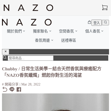
登入
關於我們
獨家聯名
空間香氛
個人香氛
香氛周邊
送禮專區
Chubby / 日常生活美學－結合天然香氛與療癒配方
「NAZO香氛蠟燭」燃起你對生活的渴望
# 開箱分享
|
Mar 28, 2022