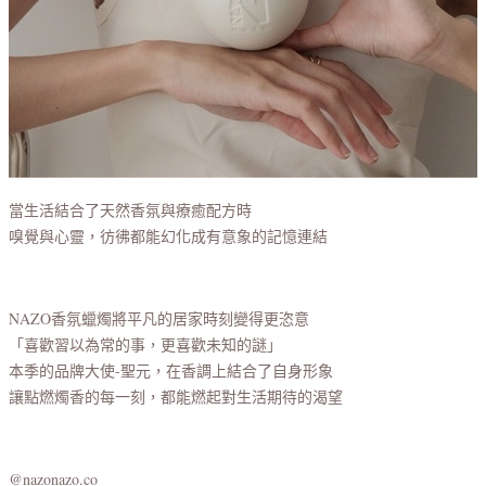
當生活結合了天然香氛與療癒配方時
嗅覺與心靈，彷彿都能幻化成有意象的記憶連結
NAZO香氛蠟燭將平凡的居家時刻變得更恣意
「喜歡習以為常的事，更喜歡未知的謎」
本季的品牌大使-聖元，在香調上結合了自身形象
讓點燃燭香的每一刻，都能燃起對生活期待的渴望
@nazonazo.co